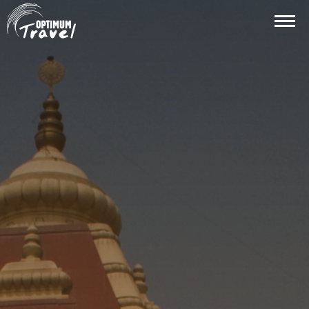
Overslaan en naar de inhoud gaan