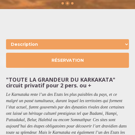
RÉSERVATION
"TOUTE LA GRANDEUR DU KARKAKATA"
circuit privatif pour 2 pers. ou +
Le Karnataka reste l’un des Etats les plus paisibles du pays, et ce
malgré un passé tumultueux, durant lequel les territoires qui forment
l’état actuel, furent gouvernés par des dynasties rivales dont certaines
ont laissé un héritage culturel prestigieux tel que Badami, Hampi,
Pattadakal, Belur, Halebid ou encore Somnathpur. Ces sites sont
aujourd’hui des étapes obligatoires pour découvrir l’art dravidien dans
toute sa splendeur. Mais le Karnataka est également l’un des Etats les